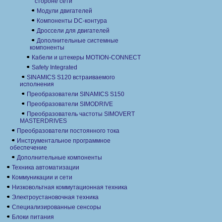
стороне сети
Модули двигателей
Компоненты DC-контура
Дроссели для двигателей
Дополнительные системные
компоненты
Кабели и штекеры MOTION-CONNECT
Safety Integrated
SINAMICS S120 встраиваемого
исполнения
Преобразователи SINAMICS S150
Преобразователи SIMODRIVE
Преобразователь частоты SIMOVERT
MASTERDRIVES
Преобразователи постоянного тока
Инструментальное программное
обеспечение
Дополнительные компоненты
Техника автоматизации
Коммуникации и сети
Низковольтная коммутационная техника
Электроустановочная техника
Специализированные сенсоры
Блоки питания