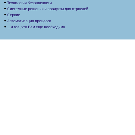
Технология безопасности
Системные решения и продукты для отраслей
Сервис
Автоматизация процесса
... и все, что Вам еще необходимо