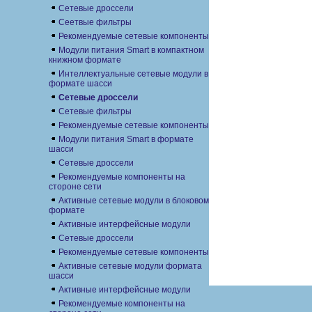
Сетевые дроссели
Сеетвые фильтры
Рекомендуемые сетевые компоненты
Модули питания Smart в компактном
книжном формате
Интеллектуальные сетевые модули в
формате шасси
Сетевые дроссели
Сетевые фильтры
Рекомендуемые сетевые компоненты
Модули питания Smart в формате
шасси
Сетевые дроссели
Рекомендуемые компоненты на
стороне сети
Активные сетевые модули в блоковом
формате
Активные интерфейсные модули
Сетевые дроссели
Рекомендуемые сетевые компоненты
Активные сетевые модули формата
шасси
Активные интерфейсные модули
Рекомендуемые компоненты на