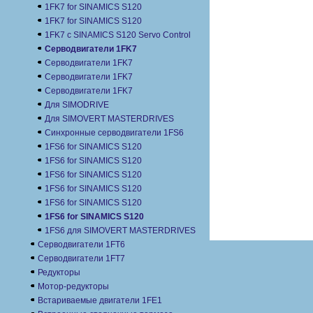
1FK7 for SINAMICS S120
1FK7 for SINAMICS S120
1FK7 с SINAMICS S120 Servo Control
Серводвигатели 1FK7
Серводвигатели 1FK7
Серводвигатели 1FK7
Серводвигатели 1FK7
Для SIMODRIVE
Для SIMOVERT MASTERDRIVES
Синхронные серводвигатели 1FS6
1FS6 for SINAMICS S120
1FS6 for SINAMICS S120
1FS6 for SINAMICS S120
1FS6 for SINAMICS S120
1FS6 for SINAMICS S120
1FS6 for SINAMICS S120
1FS6 для SIMOVERT MASTERDRIVES
Серводвигатели 1FT6
Серводвигатели 1FT7
Редукторы
Мотор-редукторы
Встариваемые двигатели 1FE1