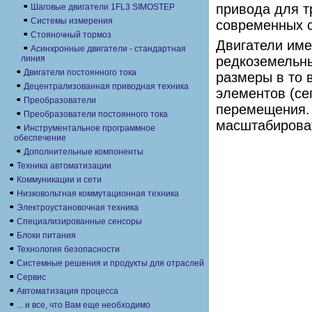
привода для т
Шаговые двигатели 1FL3 SIMOSTEP
Системы измерения
современных с
Стояночный тормоз
Двигатели име
Асинхронные двигатели - стандартная
линия
редкоземельны
Двигатели постоянного тока
размеры в то 
Децентрализованная приводная техника
элементов (се
Преобразователи
перемещения. 
Преобразователи постоянного тока
масштабироват
Инструментальное программное
обеспечение
Дополнительные компоненты
Техника автоматизации
Коммуникации и сети
Низковольтная коммутационная техника
Электроустановочная техника
Специализированные сенсоры
Блоки питания
Технология безопасности
Системные решения и продукты для отраслей
Сервис
Автоматизация процесса
... и все, что Вам еще необходимо