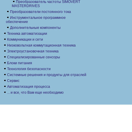
Преобразователь частоты SIMOVERT
MASTERDRIVES
Преобразователи постоянного тока
Инструментальное программное
обеспечение
Дополнительные компоненты
Техника автоматизации
Коммуникации и сети
Низковольтная коммутационная техника
Электроустановочная техника
Специализированные сенсоры
Блоки питания
Технология безопасности
Системные решения и продукты для отраслей
Сервис
Автоматизация процесса
... и все, что Вам еще необходимо