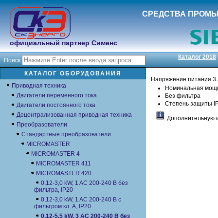
СРЕДСТВА ПРОМ
официальный партнер Сименс
Каталог 2018
Поиск
КАТАЛОГ ОБОРУДОВАНИЯ
Напряжение питания 3 
Приводная техника
Номинальная мощно
Двигатели переменного тока
Без фильтра
Степень защиты IP
Двигатели постоянного тока
Децентрализованная приводная техника
Дополнительную и
Преобразователи
Стандартные преобразователи
MICROMASTER
MICROMASTER 4
MICROMASTER 411
MICROMASTER 420
0,12-3,0 kW, 1 AC 200-240 В без
фильтра, IP20
0,12-3,0 kW, 1 AC 200-240 В с
фильтром кл. А, IP20
0,12-5,5 kW, 3 AC 200-240 В без