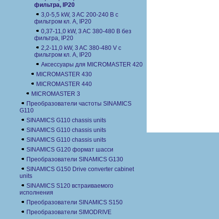
фильтра, IP20
3,0-5,5 kW, 3 AC 200-240 В с
фильтром кл. А, IP20
0,37-11,0 kW, 3 AC 380-480 В без
фильтра, IP20
2,2-11,0 kW, 3 AC 380-480 V с
фильтром кл. A, IP20
Аксессуары для MICROMASTER 420
MICROMASTER 430
MICROMASTER 440
MICROMASTER 3
Преобразователи частоты SINAMICS
G110
SINAMICS G110 chassis units
SINAMICS G110 chassis units
SINAMICS G110 chassis units
SINAMICS G120 формат шасси
Преобразователи SINAMICS G130
SINAMICS G150 Drive converter cabinet
units
SINAMICS S120 встраиваемого
исполнения
Преобразователи SINAMICS S150
Преобразователи SIMODRIVE