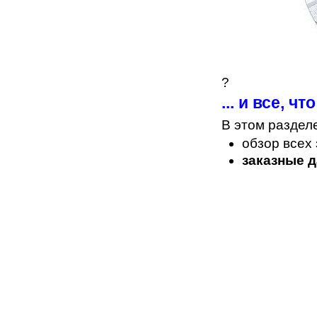
?
... и все, 
В этом раздел
обзор всех
заказные д