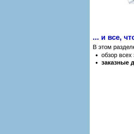
... и все, 
В этом раздел
обзор всех
заказные 