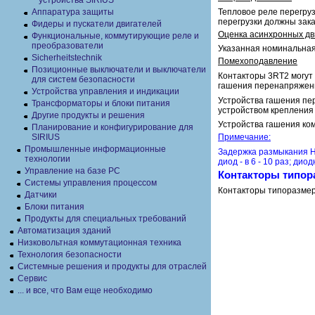
устройства SIRIUS
Тепловое реле перегруз
Аппаратура защиты
перегрузки должны зак
Фидеры и пускатели двигателей
Оценка асинхронных дв
Функциональные, коммутирующие реле и
преобразователи
Указанная номинальная 
Sicherheitstechnik
Помехоподавление
Позиционные выключатели и выключатели
Контакторы 3RT2 могут
для систем безопасности
гашения перенапряжени
Устройства управления и индикации
Устройства гашения пе
Трансформаторы и блоки питания
устройством крепления 
Другие продукты и решения
Устройства гашения ко
Планирование и конфигурирование для
SIRIUS
Примечание:
Промышленные информационные
Задержка размыкания Н
технологии
диод - в 6 - 10 раз; дио
Управление на базе РС
Контакторы типор
Системы управления процессом
Контакторы типоразмер
Датчики
Блоки питания
Продукты для специальных требований
Автоматизация зданий
Низковольтная коммутационная техника
Технология безопасности
Системные решения и продукты для отраслей
Сервис
... и все, что Вам еще необходимо